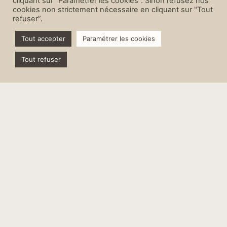
cliquant sur "Paramétrer les cookies”. Sinon refusez nos
cookies non strictement nécessaire en cliquant sur "Tout
refuser”.
Tout accepter
Paramétrer les cookies
Tout refuser