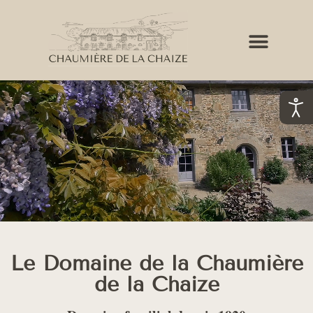
LES BORDS DE RANCE
LES ACTUS D’ELLEN
Le Domaine de la Chaumière
de la Chaize