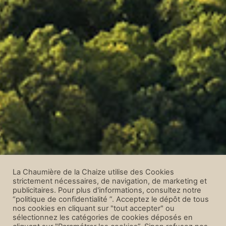
La Chaumière de la Chaize utilise des Cookies
strictement nécessaires, de navigation, de marketing et
publicitaires. Pour plus d'informations, consultez notre
“politique de confidentialité ”. Acceptez le dépôt de tous
nos cookies en cliquant sur "tout accepter" ou
sélectionnez les catégories de cookies déposés en