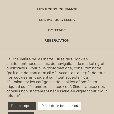
LES BORDS DE RANCE
LES ACTUS D'ELLEN
CONTACT
RÉSERVATION
MENTIONS LÉGALES
La Chaumière de la Chaize utilise des Cookies
strictement nécessaires, de navigation, de marketing et
POLITIQUE DE CONFIDENTIALITÉ
publicitaires. Pour plus d'informations, consultez notre
“politique de confidentialité ”. Acceptez le dépôt de tous
CONDITIONS GÉNÉRALES DE VENTES
nos cookies en cliquant sur "tout accepter" ou
sélectionnez les catégories de cookies déposés en
CRÉATION : INDIGO COMMUNICATION
cliquant sur "Paramétrer les cookies”. Sinon refusez nos
cookies non strictement nécessaire en cliquant sur "Tout
refuser”.
Tout accepter
Paramétrer les cookies
Réservez votre séjour