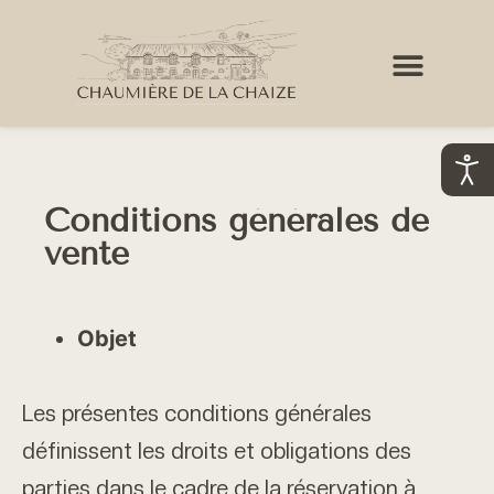
LES BORDS DE RANCE
LES ACTUS D’ELLEN
Conditions générales de
vente
Objet
Les présentes conditions générales
définissent les droits et obligations des
parties dans le cadre de la réservation à