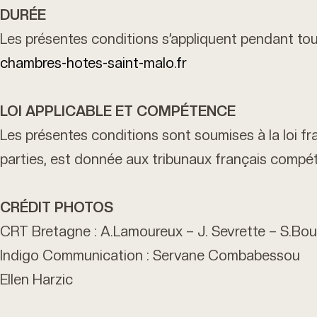
DURÉE
Les présentes conditions s’appliquent pendant tout
chambres-hotes-saint-malo.fr
LOI APPLICABLE ET COMPÉTENCE
Les présentes conditions sont soumises à la loi fra
parties, est donnée aux tribunaux français compé
CRÉDIT PHOTOS
CRT Bretagne : A.Lamoureux – J. Sevrette – S.Bour
Indigo Communication : Servane Combabessou
Ellen Harzic