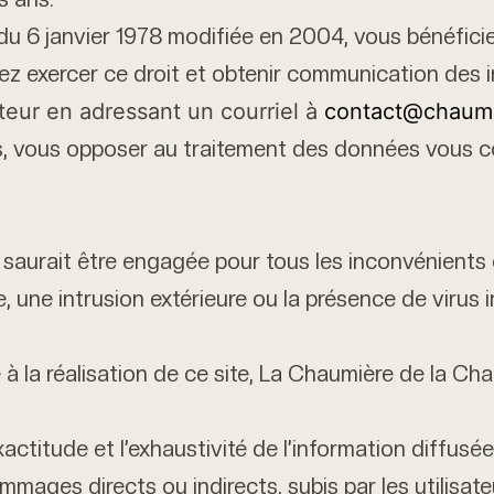
 du 6 janvier 1978 modifiée en 2004, vous bénéficie
tez exercer ce droit et obtenir communication des
teur en adressant un courriel à
contact@chaumi
s, vous opposer au traitement des données vous c
 saurait être engagée pour tous les inconvénients 
 une intrusion extérieure ou la présence de virus i
 à la réalisation de ce site, La Chaumière de la Ch
ctitude et l’exhaustivité de l’information diffusée
ages directs ou indirects, subis par les utilisateu