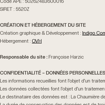
Code APE : 50262483600016
SIRET : 5520Z
CRÉATION ET HÉBERGEMENT DU SITE
Création graphique & Développement :
Indigo Co
Hébergement :
OVH
Responsable du site :
Françoise Harzic
CONFIDENTIALITÉ – DONNÉES PERSONNELLE
Les informations recueillies font l’objet d’un trai
Les données collectées font l’objet d’un traiteme
Le destinataire des données est : La Chaumière de
La durée de conservation des données est de troi