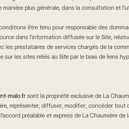
e manière plus générale, dans la consultation et l’ut
onditions être tenu pour responsable des dommages
ource dans l’information diffusée sur le Site, relati
 les prestataires de services chargés de la comme
 sur les sites reliés au Site par le biais de liens hy
nt-malo.fr
sont la propriété exclusive de La Chaum
re, représenter, diffuser, modifier, concéder tout
ns l’accord préalable et express de La Chaumière de 