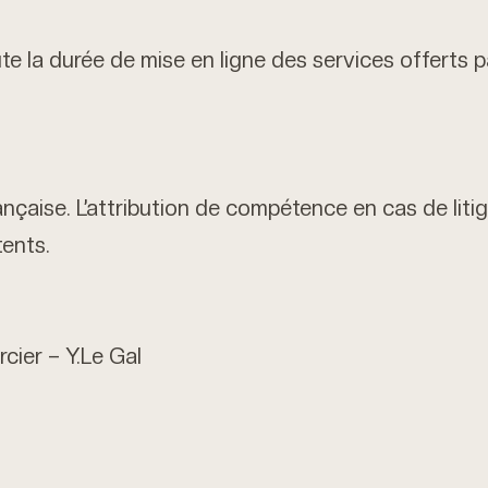
e la durée de mise en ligne des services offerts p
nçaise. L’attribution de compétence en cas de litig
tents.
cier – Y.Le Gal